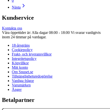
0
Nästa
Kundservice
Kontakta oss
Våra öppettider är: Alla dagar 08:00 - 18:00 Vi svarar vanligtvis
inom 24 timmar på vardagar.
18-årsgräns
Cookiepolicy
Frakt- och leveransvillkor
Integritetspolicy
Köpvillkor
Mitt konto
Om Snuset.se
Tillgänglighetsredogörelse
Vanliga frågor
Varumärken
Ånger
Betalpartner