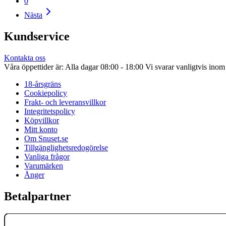
0
Nästa
Kundservice
Kontakta oss
Våra öppettider är: Alla dagar 08:00 - 18:00 Vi svarar vanligtvis ino
18-årsgräns
Cookiepolicy
Frakt- och leveransvillkor
Integritetspolicy
Köpvillkor
Mitt konto
Om Snuset.se
Tillgänglighetsredogörelse
Vanliga frågor
Varumärken
Ånger
Betalpartner