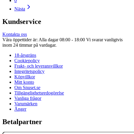
0
Nästa
Kundservice
Kontakta oss
Våra öppettider är: Alla dagar 08:00 - 18:00 Vi svarar vanligtvis
inom 24 timmar på vardagar.
18-årsgräns
Cookiepolicy
Frakt- och leveransvillkor
Integritetspolicy
Köpvillkor
Mitt konto
Om Snuset.se
Tillgänglighetsredogörelse
Vanliga frågor
Varumärken
Ånger
Betalpartner