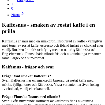
1
0
Nästa
Kaffesnus - smaken av rostat kaffe i en
prilla
Kaffesnus är snus med en smakprofil inspirerad av kaffe - vanligtvis
med toner av rostat kaffe, espresso och ibland inslag av choklad eller
vanilj. Smaken är mörk och fyllig med en naturlig lätt beska och
lång eftersmak. Finns i både nikotinfria och nikotinhaltiga varianter
samt i large- och slim-format.
Kaffesnus - frågor och svar
Fråga: Vad smakar kaffesnus?
Svar: Kaffesnus har en smakprofil baserad på rostat kaffe med
mörka, fylliga toner och lätt beska. Vissa varianter har även inslag
av choklad, vanilj eller karamell.
Fråga: Finns kaffesnus med nikotin?
Svar: I vårt nuvarande sortiment av kaffesnus finns nikotinfria