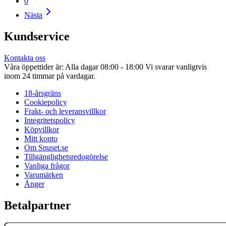
0
Nästa
Kundservice
Kontakta oss
Våra öppettider är: Alla dagar 08:00 - 18:00 Vi svarar vanligtvis
inom 24 timmar på vardagar.
18-årsgräns
Cookiepolicy
Frakt- och leveransvillkor
Integritetspolicy
Köpvillkor
Mitt konto
Om Snuset.se
Tillgänglighetsredogörelse
Vanliga frågor
Varumärken
Ånger
Betalpartner