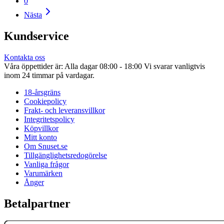
0
Nästa
Kundservice
Kontakta oss
Våra öppettider är: Alla dagar 08:00 - 18:00 Vi svarar vanligtvis
inom 24 timmar på vardagar.
18-årsgräns
Cookiepolicy
Frakt- och leveransvillkor
Integritetspolicy
Köpvillkor
Mitt konto
Om Snuset.se
Tillgänglighetsredogörelse
Vanliga frågor
Varumärken
Ånger
Betalpartner