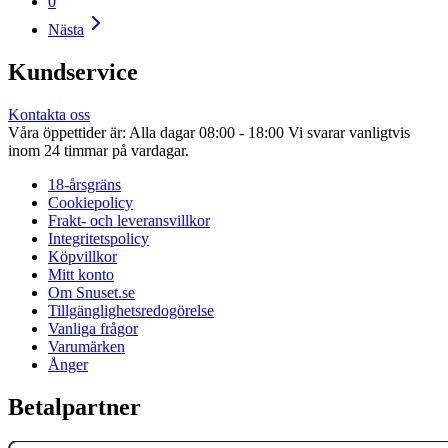
0
Nästa
Kundservice
Kontakta oss
Våra öppettider är: Alla dagar 08:00 - 18:00 Vi svarar vanligtvis
inom 24 timmar på vardagar.
18-årsgräns
Cookiepolicy
Frakt- och leveransvillkor
Integritetspolicy
Köpvillkor
Mitt konto
Om Snuset.se
Tillgänglighetsredogörelse
Vanliga frågor
Varumärken
Ånger
Betalpartner