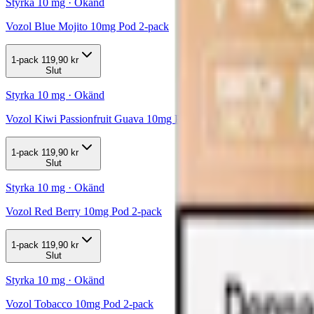
Styrka 10 mg · Okänd
Vozol Blue Mojito 10mg Pod 2-pack
1-pack
119,90 kr
Slut
Styrka 10 mg · Okänd
Vozol Kiwi Passionfruit Guava 10mg Pod 2-pack
1-pack
119,90 kr
Slut
Styrka 10 mg · Okänd
Vozol Red Berry 10mg Pod 2-pack
1-pack
119,90 kr
Slut
Styrka 10 mg · Okänd
Vozol Tobacco 10mg Pod 2-pack