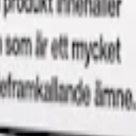
m 24 timmar på vardagar.