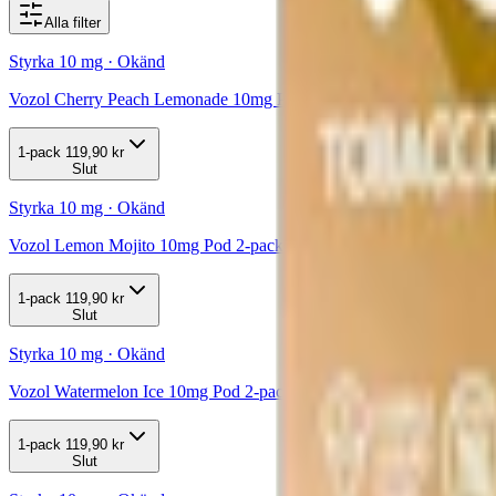
Alla filter
Styrka 10 mg · Okänd
Vozol Cherry Peach Lemonade 10mg Pod 2-pack
1-pack
119,90 kr
Slut
Styrka 10 mg · Okänd
Vozol Lemon Mojito 10mg Pod 2-pack
1-pack
119,90 kr
Slut
Styrka 10 mg · Okänd
Vozol Watermelon Ice 10mg Pod 2-pack
1-pack
119,90 kr
Slut