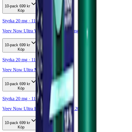
10-pack
699 kr
Köp
Styrka 20 mg · 1100 Puffar
Veev Now Ultra Watermelon 1100 20mg
10-pack
699 kr
Köp
Styrka 20 mg · 1100 Puffar
Veev Now Ultra Mango 1100 20mg
10-pack
699 kr
Köp
Styrka 20 mg · 1100 Puffar
Veev Now Ultra Blue Raspberry 1100 20mg
10-pack
699 kr
Köp