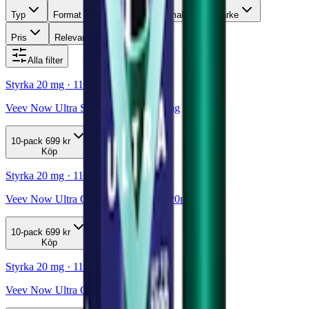
Typ
Format
Styrka
Smak
Märke
Pris
Relevans
Alla filter
Styrka 20 mg · 1100 Puffar
Veev Now Ultra Strawberry 1100 20mg
10-pack
699 kr
Köp
Styrka 20 mg · 1100 Puffar
Veev Now Ultra Gold Tobacco 1100 20mg
10-pack
699 kr
Köp
Styrka 20 mg · 1100 Puffar
Veev Now Ultra Grape 1100 20mg