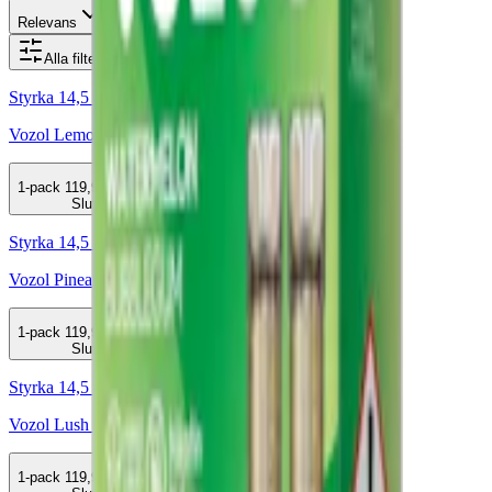
Relevans
Alla filter
Styrka 14,5 mg · Okänd
Vozol Lemon Lime 14,5mg Pod 2-pack
1-pack
119,90 kr
Slut
Styrka 14,5 mg · Okänd
Vozol Pineapple Ice 14,5mg Pod 2-pack
1-pack
119,90 kr
Slut
Styrka 14,5 mg · Okänd
Vozol Lush Ice 14,5mg Pod 2-pack
1-pack
119,90 kr