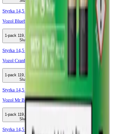
Slut
Styrka 14,5 mg · Okänd
Vozol Blueberry Ice 14,5mg Pod 2-pack
1-pack
119,90 kr
Slut
Styrka 14,5 mg · Okänd
Vozol Cranberry Soda 14,5mg Pod 2-pack
1-pack
119,90 kr
Slut
Styrka 14,5 mg · Okänd
Vozol Mr Blue 14,5mg Pod 2-pack
1-pack
119,90 kr
Slut
Styrka 14,5 mg · Okänd