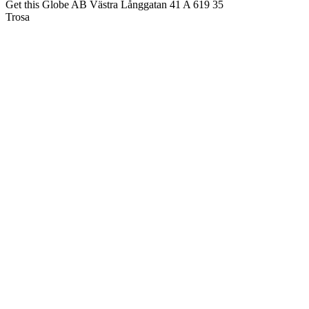
Get this Globe AB Västra Långgatan 41 A 619 35
Trosa