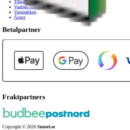
Tillgänglighetsredogörelse
Vanliga frågor
Varumärken
Ånger
Betalpartner
Fraktpartners
Copyright © 2026
Snuset.se