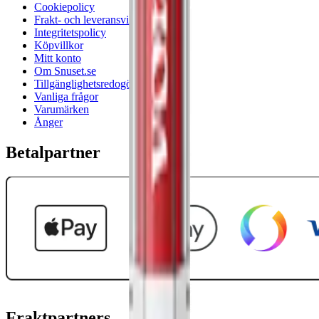
Cookiepolicy
Frakt- och leveransvillkor
Integritetspolicy
Köpvillkor
Mitt konto
Om Snuset.se
Tillgänglighetsredogörelse
Vanliga frågor
Varumärken
Ånger
Betalpartner
Fraktpartners