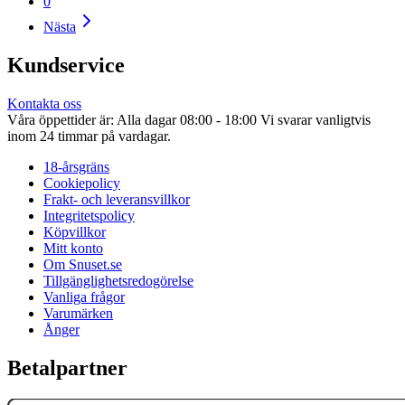
0
Nästa
Kundservice
Kontakta oss
Våra öppettider är: Alla dagar 08:00 - 18:00 Vi svarar vanligtvis
inom 24 timmar på vardagar.
18-årsgräns
Cookiepolicy
Frakt- och leveransvillkor
Integritetspolicy
Köpvillkor
Mitt konto
Om Snuset.se
Tillgänglighetsredogörelse
Vanliga frågor
Varumärken
Ånger
Betalpartner