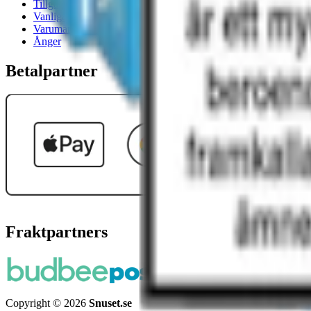
Tillgänglighetsredogörelse
Vanliga frågor
Varumärken
Ånger
Betalpartner
Fraktpartners
Copyright © 2026
Snuset.se