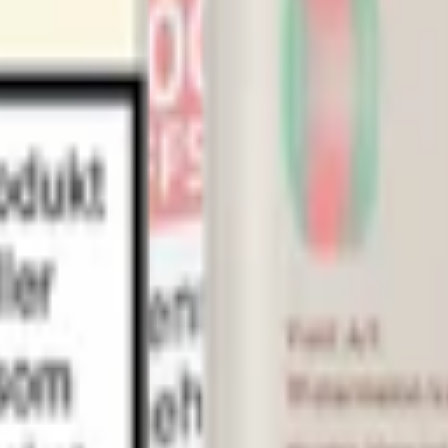
m 24 timmar på vardagar.