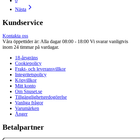
0
Nästa
Kundservice
Kontakta oss
Våra öppettider är: Alla dagar 08:00 - 18:00 Vi svarar vanligtvis
inom 24 timmar på vardagar.
18-årsgräns
Cookiepolicy
Frakt- och leveransvillkor
Integritetspolicy
Köpvillkor
Mitt konto
Om Snuset.se
Tillgänglighetsredogörelse
Vanliga frågor
Varumärken
Ånger
Betalpartner