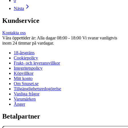
0
Nästa
Kundservice
Kontakta oss
Våra öppettider är: Alla dagar 08:00 - 18:00 Vi svarar vanligtvis
inom 24 timmar på vardagar.
18-årsgräns
Cookiepolicy
Frakt- och leveransvillkor
Integritetspolicy
Köpvillkor
Mitt konto
Om Snuset.se
Tillgänglighetsredogörelse
Vanliga frågor
Varumärken
Ånger
Betalpartner