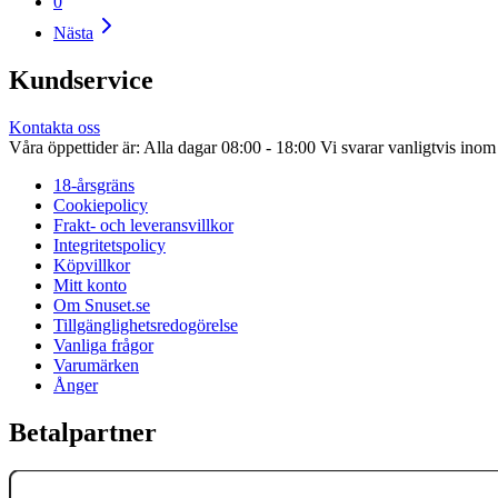
0
Nästa
Kundservice
Kontakta oss
Våra öppettider är: Alla dagar 08:00 - 18:00 Vi svarar vanligtvis ino
18-årsgräns
Cookiepolicy
Frakt- och leveransvillkor
Integritetspolicy
Köpvillkor
Mitt konto
Om Snuset.se
Tillgänglighetsredogörelse
Vanliga frågor
Varumärken
Ånger
Betalpartner