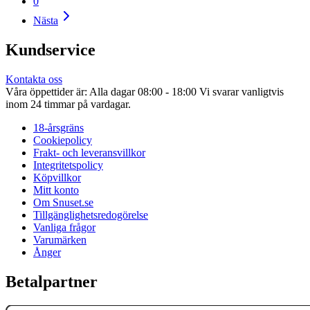
0
Nästa
Kundservice
Kontakta oss
Våra öppettider är: Alla dagar 08:00 - 18:00 Vi svarar vanligtvis
inom 24 timmar på vardagar.
18-årsgräns
Cookiepolicy
Frakt- och leveransvillkor
Integritetspolicy
Köpvillkor
Mitt konto
Om Snuset.se
Tillgänglighetsredogörelse
Vanliga frågor
Varumärken
Ånger
Betalpartner