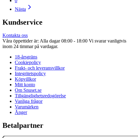
0
Nästa
Kundservice
Kontakta oss
Våra öppettider är: Alla dagar 08:00 - 18:00 Vi svarar vanligtvis
inom 24 timmar på vardagar.
18-årsgräns
Cookiepolicy
Frakt- och leveransvillkor
Integritetspolicy
Köpvillkor
Mitt konto
Om Snuset.se
Tillgänglighetsredogörelse
Vanliga frågor
Varumärken
Ånger
Betalpartner