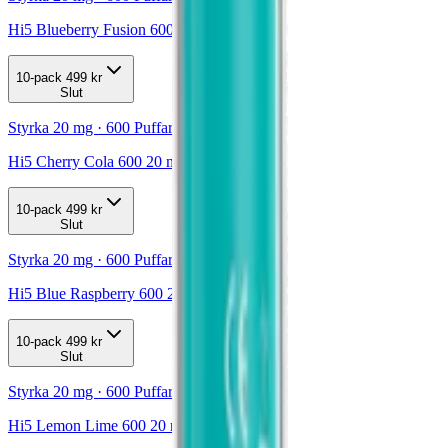
Hi5 Blueberry Fusion 600 20 mg
10-pack
499 kr
Slut
Styrka 20 mg · 600 Puffar
Hi5 Cherry Cola 600 20 mg
10-pack
499 kr
Slut
Styrka 20 mg · 600 Puffar
Hi5 Blue Raspberry 600 20 mg
10-pack
499 kr
Slut
Styrka 20 mg · 600 Puffar
Hi5 Lemon Lime 600 20 mg