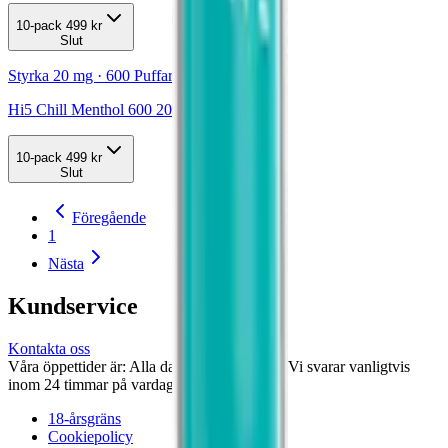
10-pack
499 kr
Slut
Styrka 20 mg · 600 Puffar
Hi5 Chill Menthol 600 20 mg
10-pack
499 kr
Slut
Föregående
1
Nästa
Kundservice
Kontakta oss
Våra öppettider är: Alla dagar 08:00 - 18:00 Vi svarar vanligtvis
inom 24 timmar på vardagar.
18-årsgräns
Cookiepolicy