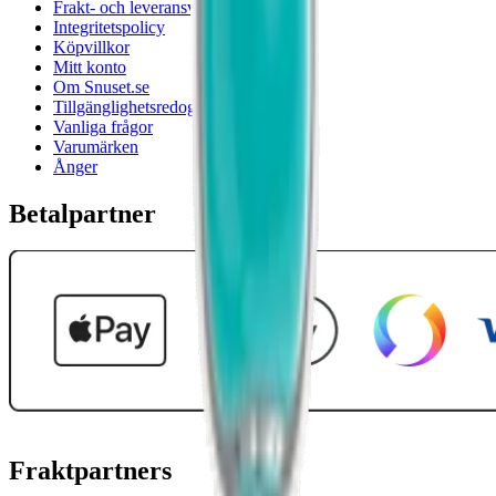
Frakt- och leveransvillkor
Integritetspolicy
Köpvillkor
Mitt konto
Om Snuset.se
Tillgänglighetsredogörelse
Vanliga frågor
Varumärken
Ånger
Betalpartner
Fraktpartners