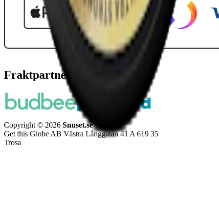
Fraktpartners
Copyright © 2026
Snuset.se
Get this Globe AB Västra Långgatan 41 A 619 35
Trosa