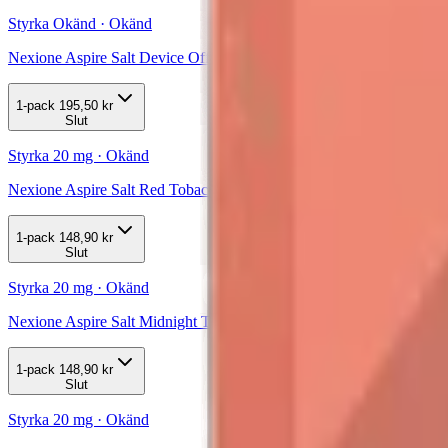
Styrka Okänd · Okänd
Nexione Aspire Salt Device Off White
1-pack
195,50 kr
Slut
Styrka 20 mg · Okänd
Nexione Aspire Salt Red Tobacco 20mg Pod 3-pack
1-pack
148,90 kr
Slut
Styrka 20 mg · Okänd
Nexione Aspire Salt Midnight Tobacco 20mg Pod 3-pack
1-pack
148,90 kr
Slut
Styrka 20 mg · Okänd