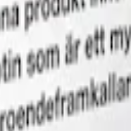
m 24 timmar på vardagar.