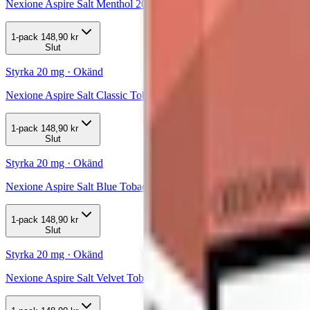
Nexione Aspire Salt Menthol 20mg Pod 3-pack
1-pack
148,90 kr
Slut
Styrka 20 mg · Okänd
Nexione Aspire Salt Classic Tobacco 20mg Pod 3-pack
1-pack
148,90 kr
Slut
Styrka 20 mg · Okänd
Nexione Aspire Salt Blue Tobacco 20mg Pod 3-pack
1-pack
148,90 kr
Slut
Styrka 20 mg · Okänd
Nexione Aspire Salt Velvet Tobacco 20mg Pod 3-pack