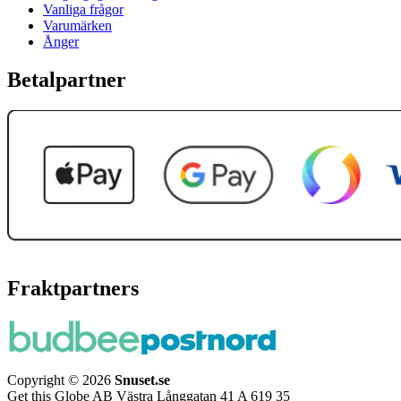
Vanliga frågor
Varumärken
Ånger
Betalpartner
Fraktpartners
Copyright © 2026
Snuset.se
Get this Globe AB Västra Långgatan 41 A 619 35