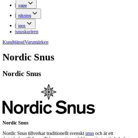
|
vape
|
rökning
|
iqos
|
snuskuriren
Kundtjänst
|
Varumärken
Nordic Snus
Nordic Snus
Nordic Snus
Nordic Snus tillverkar traditionellt svenskt
snus
och är ett