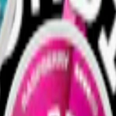
Relevans