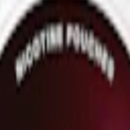
Relevans