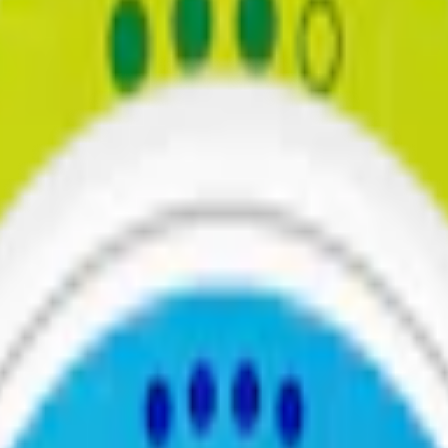
maker från citron, apelsin och asiatiskt citrongräs. Ett diskret vitt sn
 nya designen.