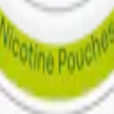
m 24 timmar på vardagar.