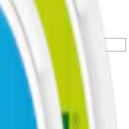
74,50 kr
29,49 kr
/st