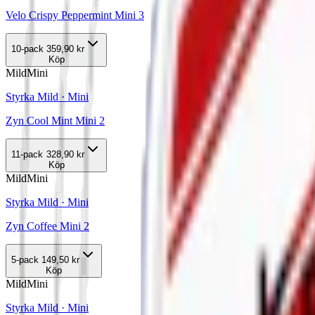
Velo Crispy Peppermint Mini 3
10-pack
359,90 kr
Köp
Mild
Mini
Styrka Mild · Mini
Zyn Cool Mint Mini 2
11-pack
328,90 kr
Köp
Mild
Mini
Styrka Mild · Mini
Zyn Coffee Mini 2
5-pack
149,50 kr
Köp
Mild
Mini
Styrka Mild · Mini