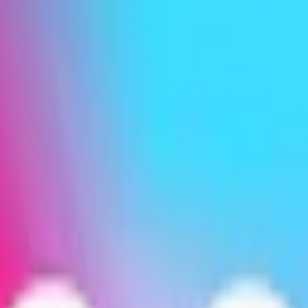
Relevans