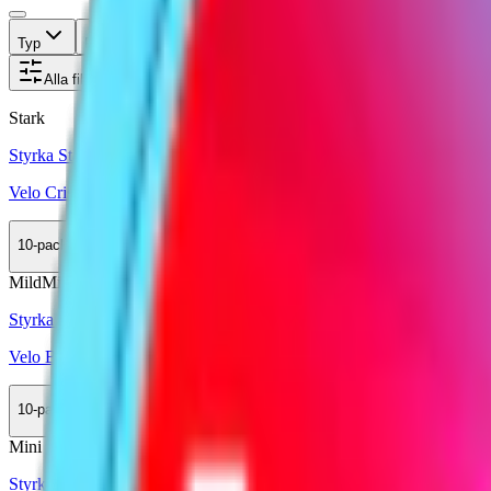
Typ
Format
Styrka
Smak
Märke
Pris
Alla filter
Stark
Styrka Stark · Slim
Velo Crispy Peppermint 3
10-pack
349,90 kr
Köp
Mild
Mini
Styrka Mild · Mini
Velo Bright Spearmint Mini
10-pack
359,90 kr
Köp
Mini
Styrka Normal · Mini