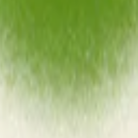
m 24 timmar på vardagar.