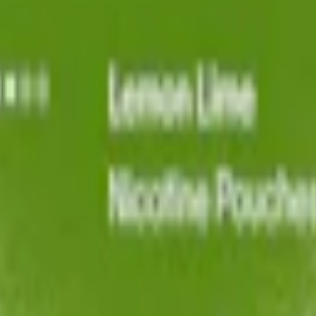
et rätt"