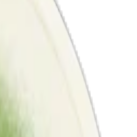
n nytt namn.