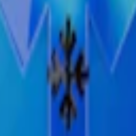
m 24 timmar på vardagar.