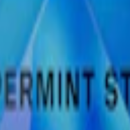
u snuset rätt"