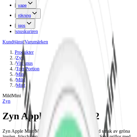
|
vape
|
rökning
|
iqos
|
snuskuriren
Kundtjänst
|
Varumärken
Produkter
/
Zyn
/
Vitt snus
/
Torr Portion
/
Mini
/
Mild
/
Mint
Mild
Mini
Zyn
Zyn Apple Mint Mini 2
Zyn Apple Mint Mini 2 är ett mildare vitt snus med smak av gröna
äpplen, fräsch pepparmint och toner av spearmint. Små prillor med