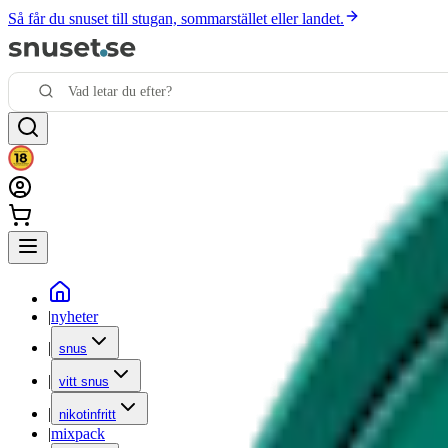
Så får du snuset till stugan, sommarstället eller landet.
|
nyheter
|
snus
|
vitt snus
|
nikotinfritt
|
mixpack