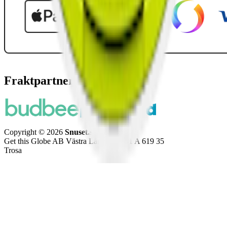
Fraktpartners
Copyright © 2026
Snuset.se
Get this Globe AB Västra Långgatan 41 A 619 35
Trosa