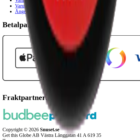
Vanliga frågor
Varumärken
Ånger
Betalpartner
Fraktpartners
Copyright © 2026
Snuset.se
Get this Globe AB Västra Långgatan 41 A 619 35