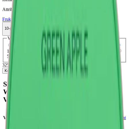
Attribut
Frukt
Fumi
Normal
Slim
Torr Portion
Vitt snus
10-pack
325,50 kr
Köp
Välj antal dosor
1-pack
37,50 kr
37,50 kr
/st
5-pack
162,50 kr
32,50 kr
/st
10-pack
325,50 kr
32,55 kr
/st
30-pack
970,50 kr
32,35 kr
/st
50-pack
1 602,50 kr
32,05 kr
/st
325,50 kr
/
10-pack
Köp
Snabb fakta om FUMi
Watermelon Mint 2 Slim
Vitt Snus
Varumärke:
Fumi
Smak:
vattenmelon
/
mint