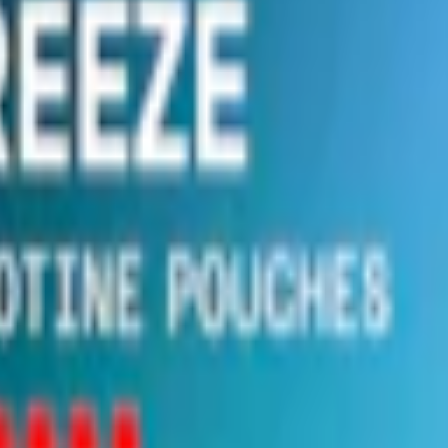
 rätt"