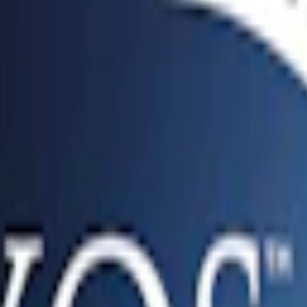
ehåller 11,55 mg nikotin per prilla.