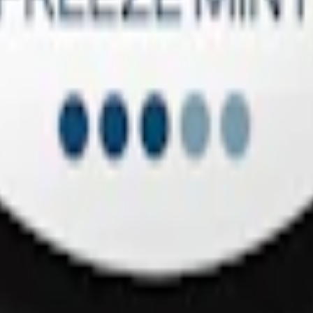
m 24 timmar på vardagar.