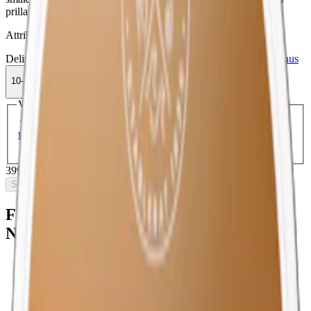
prilla.
Attribut
Delisted
Frukt
Large
Lewa
Nikotinfri
Nikotinfritt
Vitamin/Koffeinsnus
10-pack
399,50 kr
Slut i lager
Välj antal dosor
1-pack
44,90 kr
44,90 kr
/st
5-pack
199,50 kr
39,90 kr
/st
10-pack
399,50 kr
39,95 kr
/st
30-pack
1 180,80 kr
39,36 kr
/st
50-pack
1 924 kr
38,48 kr
/st
399,50 kr
/
10-pack
Slut i lager
Fakta om LEWA Apple Spruce
Nikotinfritt snus med koffein
Varumärke:
LEWA
Tillverkare:
LEWA of Sweden
Snustyp:
nikotinfritt snus
med koffein