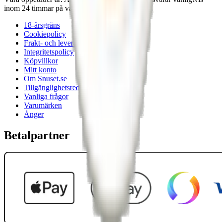
inom 24 timmar på vardagar.
18-årsgräns
Cookiepolicy
Frakt- och leveransvillkor
Integritetspolicy
Köpvillkor
Mitt konto
Om Snuset.se
Tillgänglighetsredogörelse
Vanliga frågor
Varumärken
Ånger
Betalpartner