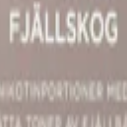
m 24 timmar på vardagar.