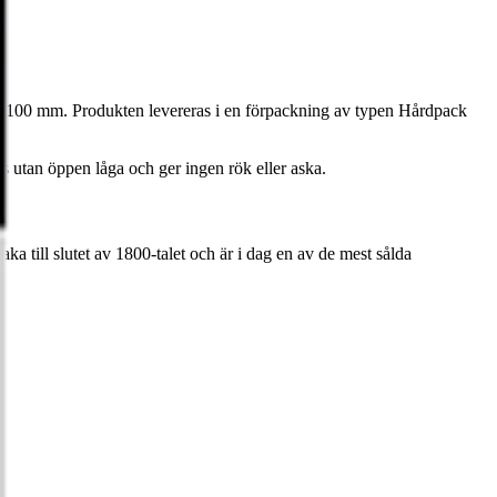
ka 100 mm. Produkten levereras i en förpackning av typen Hårdpack
ds utan öppen låga och ger ingen rök eller aska.
ka till slutet av 1800-talet och är i dag en av de mest sålda