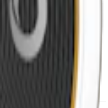
ill ha mer smak