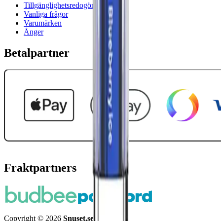
Tillgänglighetsredogörelse
Vanliga frågor
Varumärken
Ånger
Betalpartner
Fraktpartners
Copyright © 2026
Snuset.se