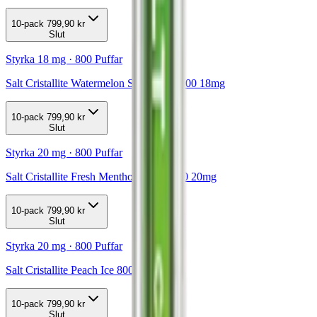
10-pack
799,90 kr
Slut
Styrka 18 mg · 800 Puffar
Salt Cristallite Watermelon Strawberry 800 18mg
10-pack
799,90 kr
Slut
Styrka 20 mg · 800 Puffar
Salt Cristallite Fresh Menthol Mojito 800 20mg
10-pack
799,90 kr
Slut
Styrka 20 mg · 800 Puffar
Salt Cristallite Peach Ice 800 20mg
10-pack
799,90 kr
Slut