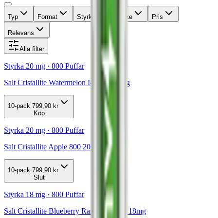
Typ
Format
Styrka
Märke
Pris
Relevans
Alla filter
Styrka 20 mg · 800 Puffar
Salt Cristallite Watermelon Ice 800 20mg
10-pack
799,90 kr
Köp
Styrka 20 mg · 800 Puffar
Salt Cristallite Apple 800 20mg
10-pack
799,90 kr
Slut
Styrka 18 mg · 800 Puffar
Salt Cristallite Blueberry Raspberry 800 18mg