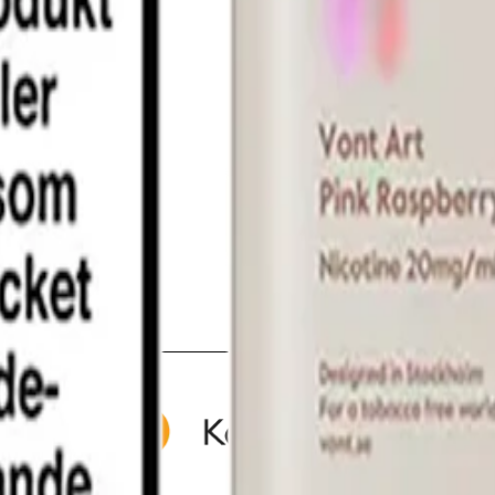
m 24 timmar på vardagar.