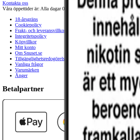
Kontakta oss
Våra öppettider är: Alla dagar 08:00 - 18:00 Vi svarar vanligtvis ino
18-årsgräns
Cookiepolicy
Frakt- och leveransvillkor
Integritetspolicy
Köpvillkor
Mitt konto
Om Snuset.se
Tillgänglighetsredogörelse
Vanliga frågor
Varumärken
Ånger
Betalpartner