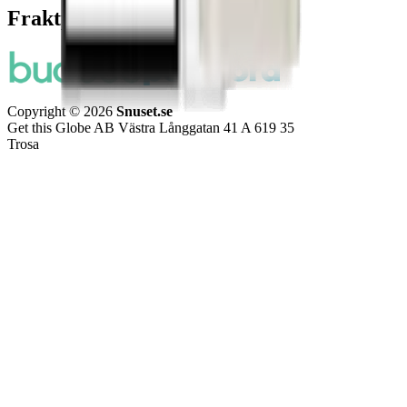
Fraktpartners
Copyright © 2026
Snuset.se
Get this Globe AB Västra Långgatan 41 A 619 35
Trosa