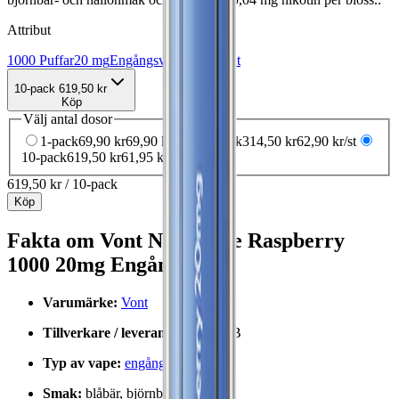
Attribut
1000 Puffar
20 mg
Engångsvape
Vape
Vont
10-pack
619,50 kr
Köp
Välj antal dosor
1-pack
69,90 kr
69,90 kr
/st
5-pack
314,50 kr
62,90 kr
/st
10-pack
619,50 kr
61,95 kr
/st
619,50 kr
/
10-pack
Köp
Fakta om Vont Nova Blue Raspberry
1000 20mg Engångsvape
Varumärke:
Vont
Tillverkare / leverantör:
Vont AB
Typ av vape:
engångsvape
Smak:
blåbär, björnbär och hallon