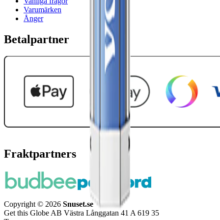
Vanliga frågor
Varumärken
Ånger
Betalpartner
Fraktpartners
Copyright © 2026
Snuset.se
Get this Globe AB Västra Långgatan 41 A 619 35