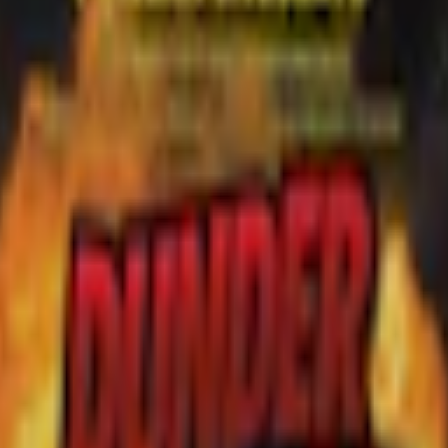
Relevans