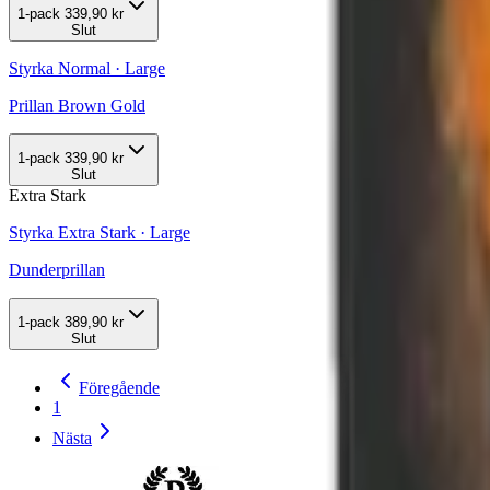
1-pack
339,90 kr
Slut
Styrka Normal · Large
Prillan Brown Gold
1-pack
339,90 kr
Slut
Extra Stark
Styrka Extra Stark · Large
Dunderprillan
1-pack
389,90 kr
Slut
Föregående
1
Nästa