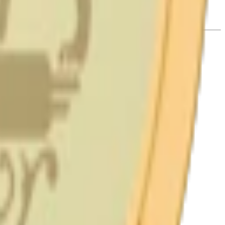
en väl är inblandad