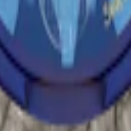
m 24 timmar på vardagar.