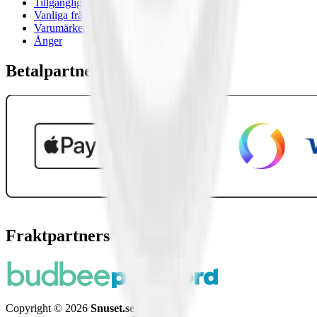
Tillgänglighetsredogörelse
Vanliga frågor
Varumärken
Ånger
Betalpartner
Fraktpartners
Copyright © 2026
Snuset.se