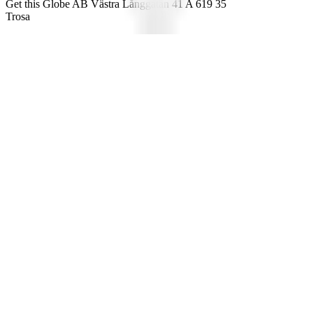
Get this Globe AB Västra Långgatan 41 A 619 35
Trosa